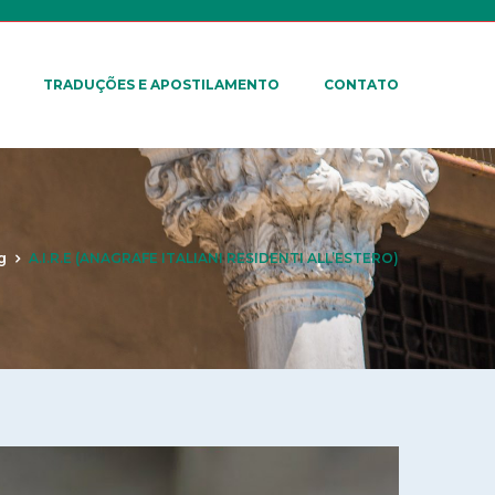
TRADUÇÕES E APOSTILAMENTO
CONTATO
g
A.I.R.E (ANAGRAFE ITALIANI RESIDENTI ALL’ESTERO)