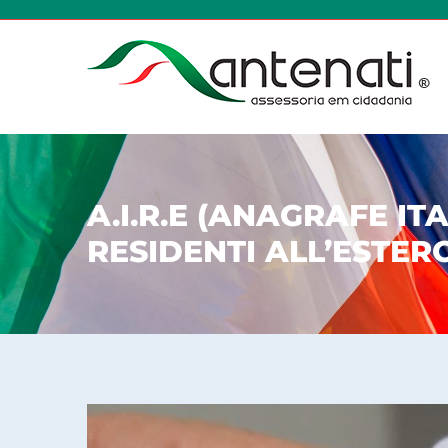
A.I.R.E (ANAGRAFE IT
RESIDENTI ALL’ESTER