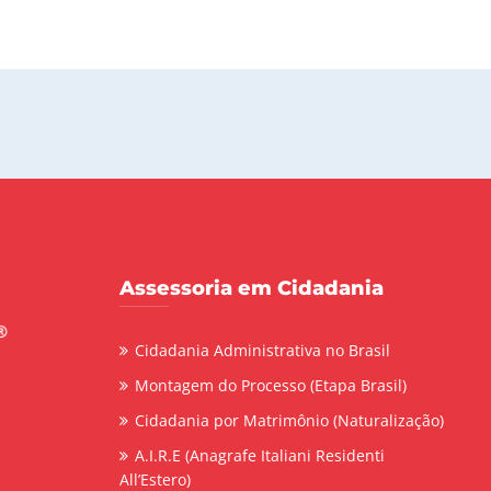
Assessoria em Cidadania
Cidadania Administrativa no Brasil
Montagem do Processo (Etapa Brasil)
Cidadania por Matrimônio (Naturalização)
A.I.R.E (Anagrafe Italiani Residenti
All’Estero)