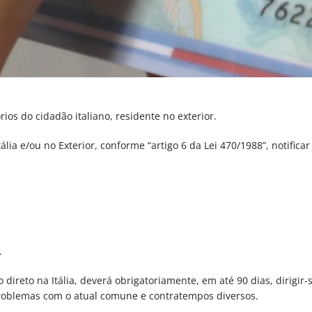
ios do cidadão italiano, residente no exterior.
tália e/ou no Exterior, conforme “artigo 6 da Lei 470/1988”, notifi
.
direto na Itália, deverá obrigatoriamente, em até 90 dias, dirigi
problemas com o atual comune e contratempos diversos.