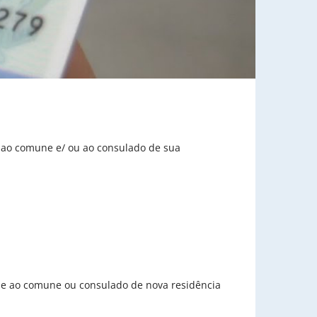
car ao comune e/ ou ao consulado de sua
r-se ao comune ou consulado de nova residência