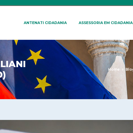
ANTENATI CIDADANIA
ASSESSORIA EM CIDADANIA
ALIANI
Home
Blo
O)